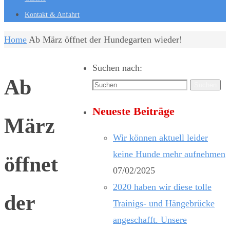
Kontakt & Anfahrt
Home
Ab März öffnet der Hundegarten wieder!
Suchen nach:
Ab
Suchen
Neueste Beiträge
März
Wir können aktuell leider
keine Hunde mehr aufnehmen
öffnet
07/02/2025
2020 haben wir diese tolle
der
Trainigs- und Hängebrücke
angeschafft. Unsere