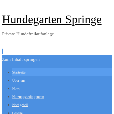
Hundegarten Springe
Private Hundefreilaufanlage
Zum Inhalt springen
Startseite
Über uns
News
Nutzungsbedingungen
Nachgebell
Galerie