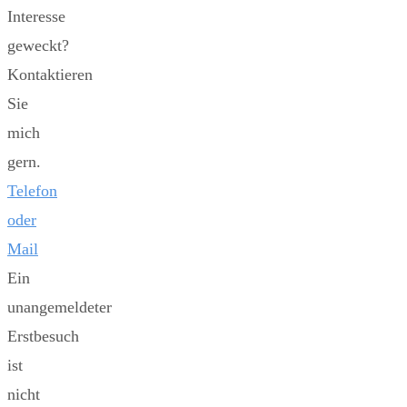
Interesse
geweckt?
Kontaktieren
Sie
mich
gern.
Telefon
oder
Mail
Ein
unangemeldeter
Erstbesuch
ist
nicht