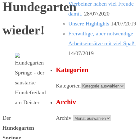
Hundegarten
Vierbeiner haben viel Freude
damit.
28/07/2020
Unsere Highlights
14/07/2019
wieder!
Freiwillige, aber notwendige
Arbeitseinsätze mit viel Spaß.
14/07/2019
Kategorien
Kategorien
Archiv
Der
Archiv
Hundegarten
Springe
,