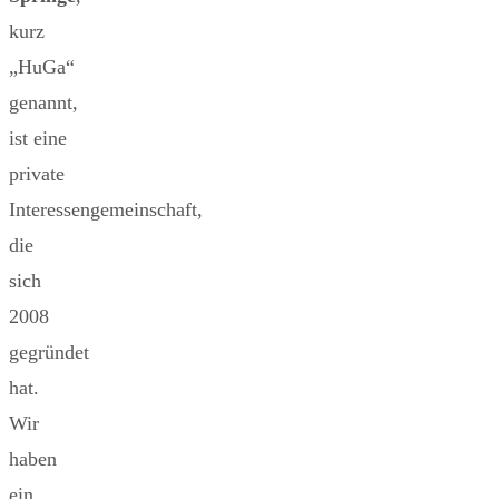
kurz
„HuGa“
genannt,
ist eine
private
Interessengemeinschaft,
die
sich
2008
gegründet
hat.
Wir
haben
ein